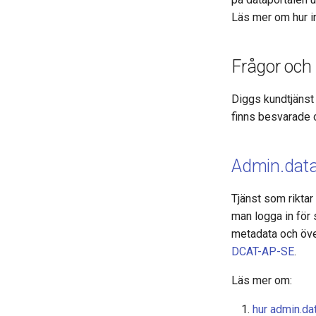
Läs mer om hur i
Frågor och
Diggs kundtjänst 
finns besvarade 
Admin.data
Tjänst som riktar 
man logga in för 
metadata och öve
DCAT-AP-SE
.
Läs mer om:
hur admin.da