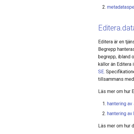
metadataspe
Editera.dat
Editera är en tjä
Begrepp hanteras a
begrepp, ibland o
källor än Editera
SE
. Specifikatio
tillsammans med 
Läs mer om hur Ed
hantering av 
hantering av
Läs mer om hur d