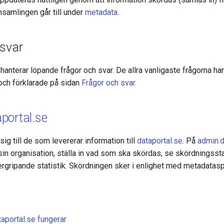
nsamlingen går till under
metadata
.
 svar
hanterar löpande frågor och svar. De allra vanligaste frågorna ha
och förklarade på sidan
Frågor och svar
.
portal.se
sig till de som levererar information till
dataportal.se
. På
admin.d
sin organisation, ställa in vad som ska skördas, se skördningssta
rgripande statistik. Skördningen sker i enlighet med metadatasp
taportal.se fungerar