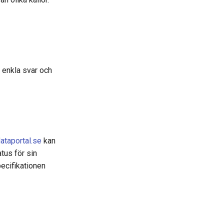
r enkla svar och
ataportal.se
kan
tus för sin
ecifikationen